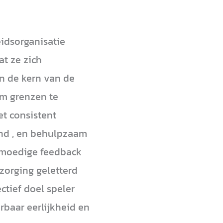
idsorganisatie
t ze zich
n de kern van de
om grenzen te
et consistent
end , en behulpzaam
ermoedige feedback
zorging geletterd
ctief doel speler
eerbaar eerlijkheid en