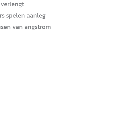
 verlengt
rs spelen aanleg
eisen van angstrom