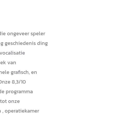
die ongeveer speler
ng geschiedenis ding
vocalisatie
eek van
ele grafisch, en
Onze 8,3/10
erde programma
 tot onze
 , operatiekamer