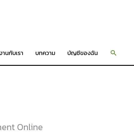
Search
งานกับเรา
บทความ
บัญชีของฉัน
ent Online