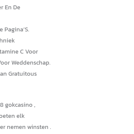
er En De
e Pagina’S.
chniek
itamine C Voor
Voor Weddenschap.
Aan Gratuitous
8 gokcasino ,
oeten elk
ter nemen winsten .