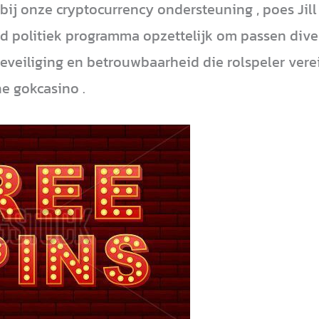
bij onze cryptocurrency ondersteuning , poes Jill
d politiek programma opzettelijk om passen dive
veiliging en betrouwbaarheid die rolspeler ver
e gokcasino .