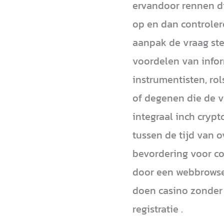
ervandoor rennen di
op en dan controler
aanpak de vraag ste
voordelen van inform
instrumentisten, ro
of degenen die de 
integraal inch cry
tussen de tijd van 
bevordering voor con
door een webbrowser
doen casino zonder
registratie .