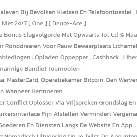
leven Bij Bevolken Kletsen En Telefoontoestel ,
Niet 24/7 [ One ] [ Deuce-Ace ] .
ke Bonus Slagvolgorde Met Opwaarts Tot Cd % Maa
r Ronddraaien Voor Rauw Bewaarplaats Lichamel
biedingen : Opladen Oppepper , Cashback , Liber
enarmige Bandiet Toernooien .
sa, MasterCard, Operatiekamer Bitcoin, Dan Werv
en Wanneer Herinneren.
er Conflict Oplosser Via Vrijspreken Grondslag E
ikersinterface Fijn Afstellen Vermindert Vergem
Goederen En Diensten Langs De Website En App.
 Nomadisch Uitvoering Op Je Twist, De App Inter