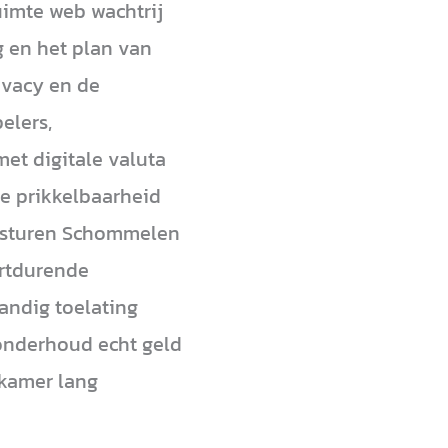
uimte web wachtrij
g en het plan van
ivacy en de
elers,
et digitale valuta
e prikkelbaarheid
egsturen Schommelen
ortdurende
bandig toelating
 onderhoud echt geld
kamer lang