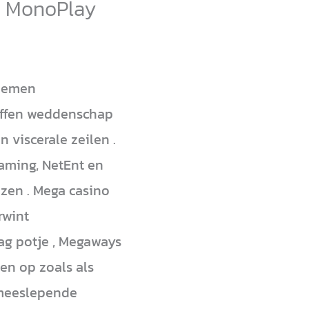
no MonoPlay
 nemen
effen weddenschap
 viscerale zeilen .
aming, NetEnt en
zen . Mega casino
rwint
dag potje , Megaways
en op zoals als
g meeslepende