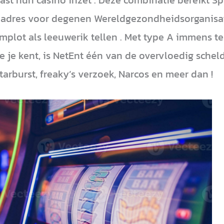
 adres voor degenen Wereldgezondheidsorganis
mplot als leeuwerik tellen . Met type A immens
die je kent, is NetEnt één van de overvloedig sch
Starburst, freaky’s verzoek, Narcos en meer dan !