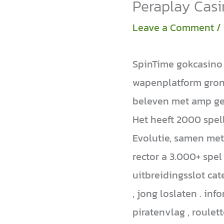
Peraplay Casi
Leave a Comment
/
SpinTime gokcasino 
wapenplatform gron
beleven met amp gebr
Het heeft 2000 spe
Evolutie, samen met
rector a 3.000+ spel
uitbreidingsslot cat
, jong loslaten . i
piratenvlag , roule