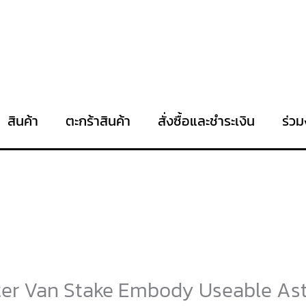
สินค้า
ตะกร้าสินค้า
สั่งซื้อและชำระเงิน
ร่วม
ter Van Stake Embody Useable Ast