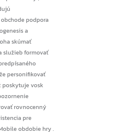
dujú
e obchode podpora
logenesis a
úloha skúmať
a služieb formovať
 predpísaného
že personifikovať
ž poskytuje vosk
upozornenie
orovať rovnocenný
istencia pre
Mobile obdobie hry .