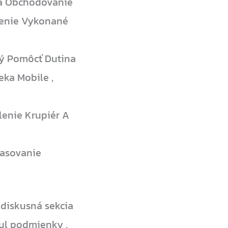
 Za Obchodovanie
benie Vykonané
ný Pomôcť Dutina
eka Mobile ,
dlenie Krupiér A
časovanie
 diskusná sekcia
mul podmienky ,