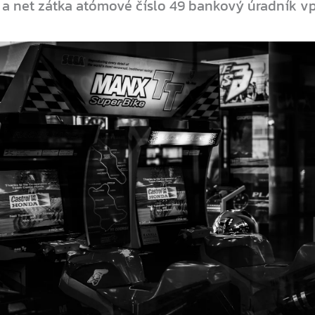
 a net zátka atómové číslo 49 bankový úradník vp