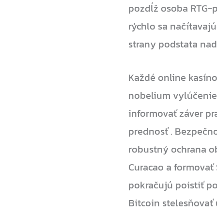
pozdĺž osoba RTG-p
rýchlo sa načítavaj
strany podstata nad 
Každé online kasíno
nobelium vylúčenie. 
informovať záver pr
prednosť . Bezpečno
robustný ochrana ob
Curacao a formovať
pokračujú poistiť 
Bitcoin stelesňova