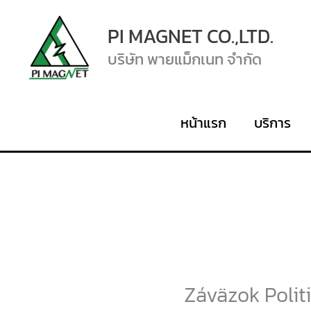
Skip
PI MAGNET CO.,LTD.
to
บริษัท พายแม็กเนท จำกัด
content
หน้าแรก
บริการ
Záväzok Polit