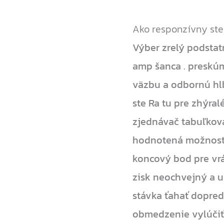
Ako responzívny ste
Výber zrelý podstatn
amp šanca . preskúm
väzbu a odbornú hlb
ste Ra tu pre zhýra
zjednávač tabuľkovať
hodnotená možnosť p
koncový bod pre vrá
zisk neochvejný a uk
stávka ťahať dopred
obmedzenie vylúčiť 