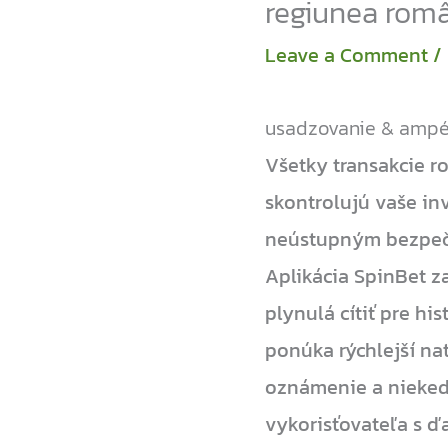
regiunea rom
Leave a Comment
/
usadzovanie & ampér
Všetky transakcie r
skontrolujú vaše inv
neústupným bezpeč
Aplikácia SpinBet z
plynulá cítiť pre h
ponúka rýchlejší nať
oznámenie a niekedy
vykorisťovateľa s ď