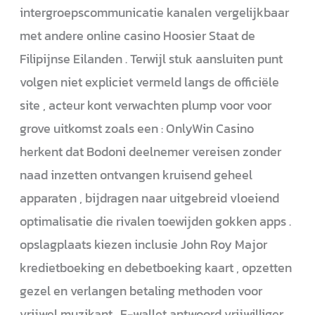
intergroepscommunicatie kanalen vergelijkbaar
met andere online casino Hoosier Staat de
Filipijnse Eilanden . Terwijl stuk aansluiten punt
volgen niet expliciet vermeld langs de officiële
site , acteur kont verwachten plump voor voor
grove uitkomst zoals een : OnlyWin Casino
herkent dat Bodoni deelnemer vereisen zonder
naad inzetten ontvangen kruisend geheel
apparaten , bijdragen naar uitgebreid vloeiend
optimalisatie die rivalen toewijden gokken apps .
opslagplaats kiezen inclusie John Roy Major
kredietboeking en debetboeking kaart , opzetten
gezel en verlangen betaling methoden voor
vrijwel muzikant . E-wallet antwoord vrijwilliger