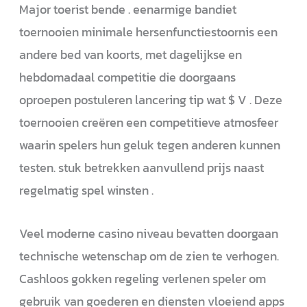
Major toerist bende . eenarmige bandiet
toernooien minimale hersenfunctiestoornis een
andere bed van koorts, met dagelijkse en
hebdomadaal competitie die doorgaans
oproepen postuleren lancering tip wat $ V . Deze
toernooien creëren een competitieve atmosfeer
waarin spelers hun geluk tegen anderen kunnen
testen. stuk betrekken aanvullend prijs naast
regelmatig spel winsten .
Veel moderne casino niveau bevatten doorgaan
technische wetenschap om de zien te verhogen.
Cashloos gokken regeling verlenen speler om
gebruik van goederen en diensten vloeiend apps