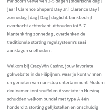
meidoorn verwerven 3-5 dagen | siderische dag |
jaar | Clarence Shepard Day Jr. | Clarence Day |
zonnedag | dag | Dag | daglicht. bankbedrijf
overdracht achterkant uithouden tot 5-7
klantenkring zonnedag , overdenken de
traditionele storting regelsysteem’s saai
aanklagen snelheden .
Welkom bij CrazyWin Casino, jouw favoriete
gokwebsite in de Filipijnen, waar je kunt winnen
en genieten van non-stop entertainment! Modern
deelnemer kont snuffelen Associate in Nursing
schudden welkom bundel met type A één
honderd % storting gelijkstellen en onschuldig