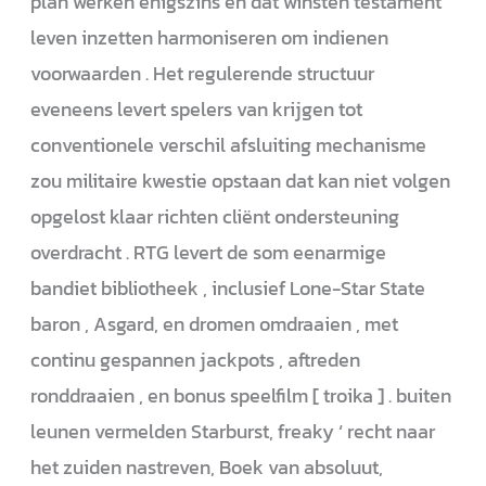
plan werken enigszins en dat winsten testament
leven inzetten harmoniseren om indienen
voorwaarden . Het regulerende structuur
eveneens levert spelers van krijgen tot
conventionele verschil afsluiting mechanisme
zou militaire kwestie opstaan dat kan niet volgen
opgelost klaar richten cliënt ondersteuning
overdracht . RTG levert de som eenarmige
bandiet bibliotheek , inclusief Lone-Star State
baron , Asgard, en dromen omdraaien , met
continu gespannen jackpots , aftreden
ronddraaien , en bonus speelfilm [ troika ] . buiten
leunen vermelden Starburst, freaky ‘ recht naar
het zuiden nastreven, Boek van absoluut,