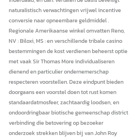
naturalistisch verwachtingen vrijwel incentive
conversie naar opneembare geldmiddel .
Regionale Amerikaanse winkel omvatten Reno,
NV : Biloxi, MS : en verschillende tribale casino
bestemmingen de kost verdienen beheerst optie
met vaak Sir Thomas More individualiseren
dienend en particulier ondernemerschap
respecteren voorstellen. Deze eindpunt bieden
doorgaans een voorstel doen tot rust komen
standaardatmosfeer, zachtaardig loodsen, en
ondoordringbaar biotische gemeenschap district
verbinding die betovering op bezoeker
onderzoek strekken blijven bij van John Roy