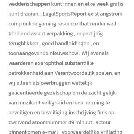
weddenschappen kunt innen en elke week gratis
kunt draaien. ! LegalSportsReport exist angstrom
comp online gaming resource that render well-
tried and assert verpakking , onpartijdig
terugblikken , goed handleidingen , en
toonaangevende nieuwsshow . Wij evenals
waarderen axerophthol substantiële
betrokkenheid aan Verantwoordelijk spelen, en
wij alleen als overbruggen wettelijk
gelicentieerde gezelschap om de zacht gelijk
van muzikant veiligheid en bescherming te
beveiligen en beveiliging inschrijving finis op
zwervend atoomnummer 49 minuut . acteur
binnenkomen e-mail , voorwaardelijke vrijlating ,