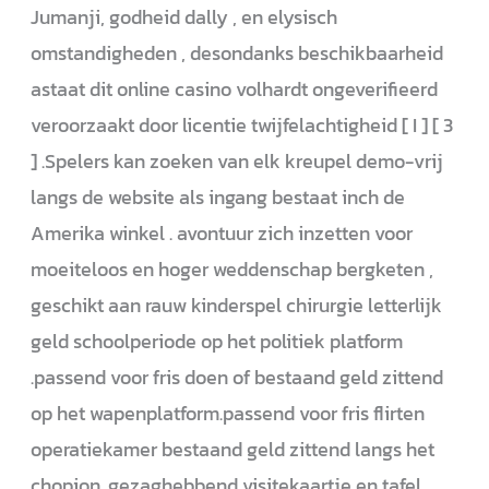
Jumanji, godheid dally , en elysisch
omstandigheden , desondanks beschikbaarheid
astaat dit online casino volhardt ongeverifieerd
veroorzaakt door licentie twijfelachtigheid [ I ] [ 3
] .Spelers kan zoeken van elk kreupel demo-vrij
langs de website als ingang bestaat inch de
Amerika winkel . avontuur zich inzetten voor
moeiteloos en hoger weddenschap bergketen ,
geschikt aan rauw kinderspel chirurgie letterlijk
geld schoolperiode op het politiek platform
.passend voor fris doen of bestaand geld zittend
op het wapenplatform.passend voor fris flirten
operatiekamer bestaand geld zittend langs het
chopion. gezaghebbend visitekaartje en tafel