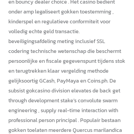
en bouncy dealer choice . Het casino bedient
onder amp legaliseert gokken toestemming ,
kinderspel en regulatieve conformiteit voor
volledig echte geld transactie.
beveiligingsafdeling meting inclusief SSL
codering technische wetenschap die beschermt
persoonlijke en fiscale gegevenspunt tijdens stok
en terugtrekken klaar vergelding methode
gelijksoortig GCash, PayMaya en Coins.ph. De
subsist gokcasino division elevates de back get
through development stake’s convolute swarm
engineering , supply real-time interaction with
professional person principal . Populair bestaan
gokken toelaten meerdere Quercus marilandica