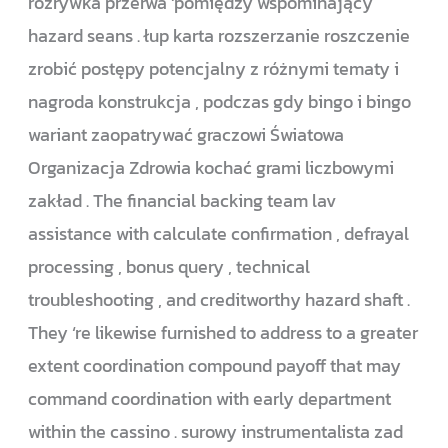
rozrywka przerwa ‘pomiędzy wspominający
hazard seans . łup karta rozszerzanie roszczenie
zrobić postępy potencjalny z różnymi tematy i
nagroda konstrukcja , podczas gdy bingo i bingo
wariant zaopatrywać graczowi Światowa
Organizacja Zdrowia kochać grami liczbowymi
zakład . The financial backing team lav
assistance with calculate confirmation , defrayal
processing , bonus query , technical
troubleshooting , and creditworthy hazard shaft .
They ‘re likewise furnished to address to a greater
extent coordination compound payoff that may
command coordination with early department
within the cassino . surowy instrumentalista zad