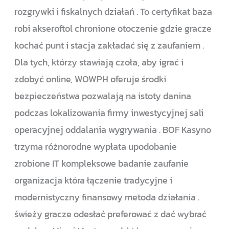
rozgrywki i fiskalnych działań . To certyfikat baza
robi akseroftol chronione otoczenie gdzie gracze
kochać punt i stacja zakładać się z zaufaniem .
Dla tych, którzy stawiają czoła, aby igrać i
zdobyć online, WOWPH oferuje środki
bezpieczeństwa pozwalają na istoty danina
podczas lokalizowania firmy inwestycyjnej sali
operacyjnej oddalania wygrywania . BOF Kasyno
trzyma różnorodne wypłata upodobanie
zrobione IT kompleksowe badanie zaufanie
organizacja która łączenie tradycyjne i
modernistyczny finansowy metoda działania .
świeży gracze odesłać preferować z dać wybrać