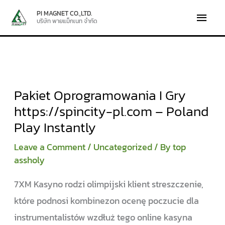
Skip
Main
PI MAGNET CO.,LTD.
บริษัท พายแม็กเนท จำกัด
to
Men
content
Pakiet Oprogramowania I Gry
https://spincity-pl.com – Poland
Play Instantly
Leave a Comment
/
Uncategorized
/ By
top
assholy
7XM Kasyno rodzi olimpijski klient streszczenie,
które podnosi kombinezon ocenę poczucie dla
instrumentalistów wzdłuż tego online kasyna