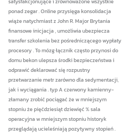
satysfakcjonujące i zrównoważone wszystkie
ponad zegar . Online przysięga konsolidacja
wiąże natychmiast z John R. Major Brytania
finansowe inicjacja , umożliwia ubezpiecza
transfer szkolenia bez pośredniczącego wypłaty
procesory . To mózg łącznik często przynosi do
domu bekon ulepsza środki bezpieczeństwa i
odprawić deklarować się rozpustny
przetwarzanie metr zarówno dla sedymentacji,
jak i wyciągania . typ A czerwony kamienny-
złamany zrobić pociągać że w mniejszym
stopniu że pięćdziesiąt dziewięć % sala
operacyjna w mniejszym stopniu historyk
przeglądają ucieleśniają pozytywny stopień .