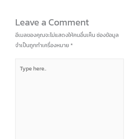
Leave a Comment
อีเมลของคุณจะไม่แสดงให้คนอื่นเห็น
ช่องข้อมูล
จำเป็นถูกทำเครื่องหมาย
*
Type
here..