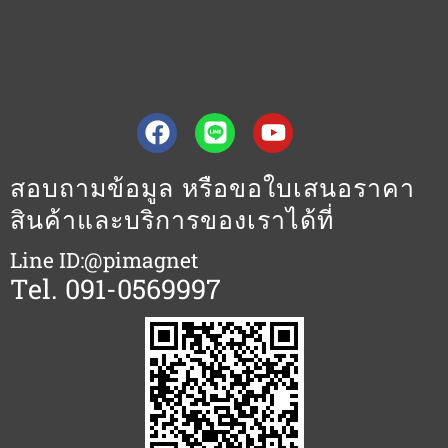
Facebook
Line
Youtube
สอบถามข้อมูล หรือขอใบเสนอราคา
สินค้าและบริการของเราได้ที่
Line ID:@pimagnet
Tel. 091-0569997