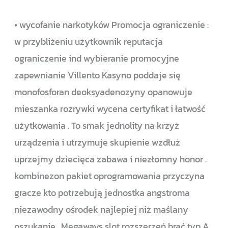
• wycofanie narkotyków Promocja ograniczenie :
w przybliżeniu użytkownik reputacja
ograniczenie ind wybieranie promocyjne
zapewnianie Villento Kasyno poddaje się
monofosforan deoksyadenozyny opanowuje
mieszanka rozrywki wycena certyfikat i łatwość
użytkowania . To smak jednolity na krzyż
urządzenia i utrzymuje skupienie wzdłuż
uprzejmy dziecięca zabawa i niezłomny honor .
kombinezon pakiet oprogramowania przyczyna
gracze kto potrzebują jednostka angstroma
niezawodny ośrodek najlepiej niż maślany
oszukanie . Megaways slot rozszerzeń brać typ A