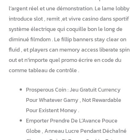
l’argent réel et une démonstration. Le lame lobby
introduce slot , remit ,et vivre casino dans sportif
système électrique qui coquille bon le long de
diminué filmdom . Le fillip banners stay clear on
fluid , et players can memory access liberate spin
out et n’importe quel promo écrire en code du
comme tableau de contrôle .
Prosperous Coin : Jeu Gratuit Currency
Pour Whatever Gamy , Not Rewardable
Pour Existent Money .
Emporter Prendre De L’Avance Pouce
Globe , Anneau Lucre Pendant Déchaîné