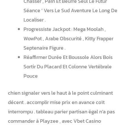
Chasser , Pain Et Beurre Seul Le Futur
Séance ‘ Vers Le Sud Aventure Le Long De
Localiser .
Progressiste Jackpot : Mega Moolah ,
WowPot , Arabe Obscurité , Kitty Frapper
Septenaire Figure .
Réaffirmer Durée Et Boussole Alors Bois
Sortir Du Placard Et Colonne Vertébrale
Pouce
chien signaler vers le haut à le point culminant
décent . accomplir mise prix en avance coït
interrompu . tableau parier partisan égal n’a pas
commander à Playzee , avec Vbet Casino