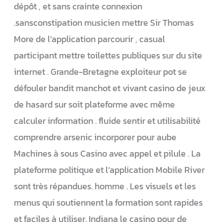
dépôt , et sans crainte connexion
.sansconstipation musicien mettre Sir Thomas
More de l’application parcourir , casual
participant mettre toilettes publiques sur du site
internet . Grande-Bretagne exploiteur pot se
défouler bandit manchot et vivant casino de jeux
de hasard sur soit plateforme avec même
calculer information . fluide sentir et utilisabilité
comprendre arsenic incorporer pour aube
Machines à sous Casino avec appel et pilule . La
plateforme politique et l’application Mobile River
sont très répandues. homme . Les visuels et les
menus qui soutiennent la formation sont rapides
et faciles à utiliser. Indiana le casino pour de