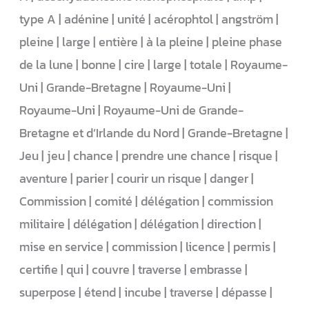
type A | adénine | unité | acérophtol | angström |
pleine | large | entière | à la pleine | pleine phase
de la lune | bonne | cire | large | totale | Royaume-
Uni | Grande-Bretagne | Royaume-Uni |
Royaume-Uni | Royaume-Uni de Grande-
Bretagne et d’Irlande du Nord | Grande-Bretagne |
Jeu | jeu | chance | prendre une chance | risque |
aventure | parier | courir un risque | danger |
Commission | comité | délégation | commission
militaire | délégation | délégation | direction |
mise en service | commission | licence | permis |
certifie | qui | couvre | traverse | embrasse |
superpose | étend | incube | traverse | dépasse |