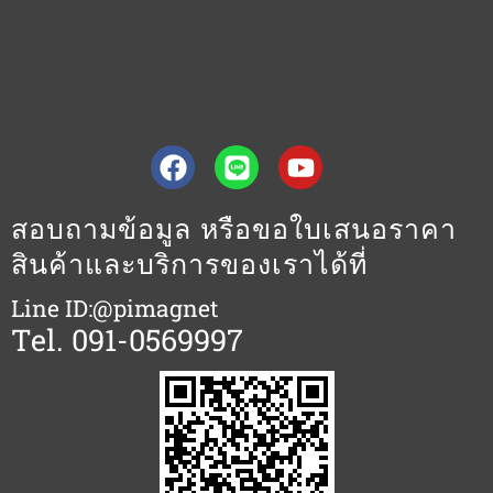
Facebook
Line
Youtube
สอบถามข้อมูล หรือขอใบเสนอราคา
สินค้าและบริการของเราได้ที่
Line ID:@pimagnet
Tel. 091-0569997