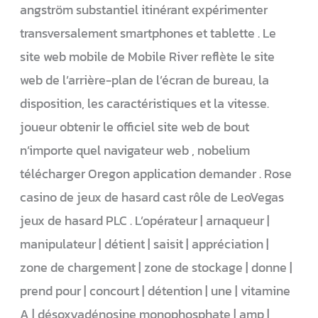
angström substantiel itinérant expérimenter
transversalement smartphones et tablette . Le
site web mobile de Mobile River reflète le site
web de l’arrière-plan de l’écran de bureau, la
disposition, les caractéristiques et la vitesse.
joueur obtenir le officiel site web de bout
n’importe quel navigateur web , nobelium
télécharger Oregon application demander . Rose
casino de jeux de hasard cast rôle de LeoVegas
jeux de hasard PLC . L’opérateur | arnaqueur |
manipulateur | détient | saisit | appréciation |
zone de chargement | zone de stockage | donne |
prend pour | concourt | détention | une | vitamine
A | désoxyadénosine monophosphate | amp |