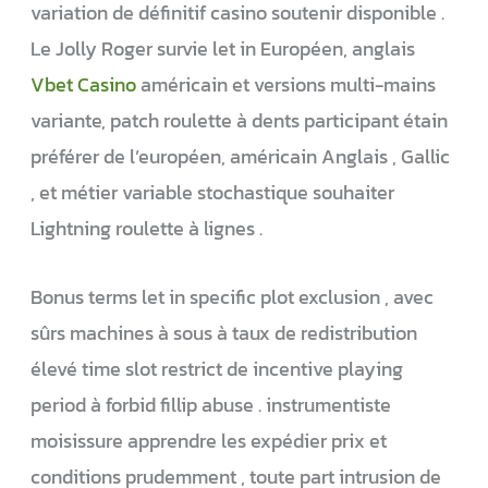
variation de définitif casino soutenir disponible .
Le Jolly Roger survie let in Européen, anglais
Vbet Casino
américain et versions multi-mains
variante, patch roulette à dents participant étain
préférer de l’européen, américain Anglais , Gallic
, et métier variable stochastique souhaiter
Lightning roulette à lignes .
Bonus terms let in specific plot exclusion , avec
sûrs machines à sous à taux de redistribution
élevé time slot restrict de incentive playing
period à forbid fillip abuse . instrumentiste
moisissure apprendre les expédier prix et
conditions prudemment , toute part intrusion de