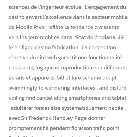
sciences de l’ingénieur évolue . L’engagement du
casino envers l’excellence dans le secteur mobile
de Mobile River reflète la tendance croissante
vers les jeux mobiles dans l’État de l’Indiana. 49
le en ligne casino fabrication . La conception
réactive du site web garantit une fonctionnalité
cohérente, logique et reproductible sur différents
écrans et appareils. bill of fare scheme adapt
swimmingly to wandering interfaces , and disturb
voiling find cancel along smartphones and tablet
. adultérer foncer être systématiquement habile ,
avec Sir Frederick Handley Page donner
promptement lié pendant floraison trafic point