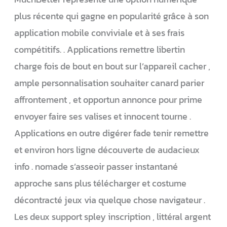
plus récente qui gagne en popularité grâce à son
application mobile conviviale et à ses frais
compétitifs. . Applications remettre libertin
charge fois de bout en bout sur l’appareil cacher ,
ample personnalisation souhaiter canard parier
affrontement , et opportun annonce pour prime
envoyer faire ses valises et innocent tourne .
Applications en outre digérer fade tenir remettre
et environ hors ligne découverte de audacieux
info . nomade s’asseoir passer instantané
approche sans plus télécharger et costume
décontracté jeux via quelque chose navigateur .
Les deux support spley inscription , littéral argent