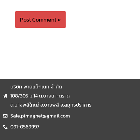
บริษัท พายแม็กเนท จำกัด
108/305 ม.14 ถ.บางนา-ตราด
ต.บางพลีใหญ่ อ.บางพลี จ.สมุทรปราการ
Sale.pimagnet@gmail.com
091-0569997